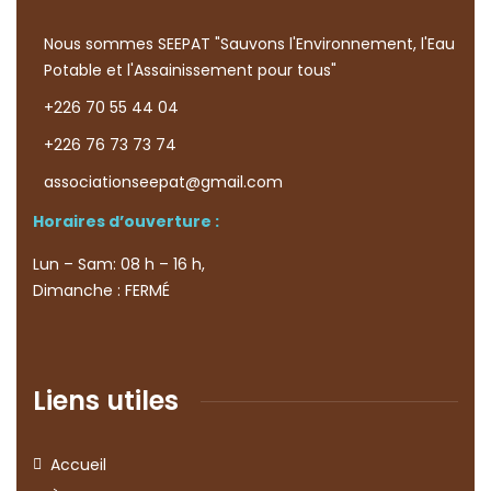
Nous sommes SEEPAT "Sauvons l'Environnement, l'Eau
Potable et l'Assainissement pour tous"
+226 70 55 44 04
+226 76 73 73 74
associationseepat@gmail.com
Horaires d’ouverture :
Lun – Sam: 08 h – 16 h,
Dimanche : FERMÉ
Liens utiles
Accueil