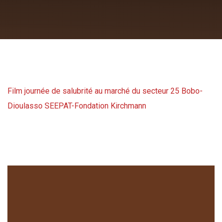
Film journée de salubrité au marché du secteur 25 Bobo-
Dioulasso SEEPAT-Fondation Kirchmann