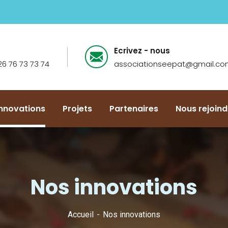
Ecrivez - nous
26 76 73 73 74
associationseepat@gmail.c
Innovations
Projets
Partenaires
Nous rejoind
Nos innovations
Accueil
Nos innovations