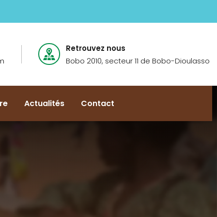
Retrouvez nous
om
Bobo 2010, secteur 11 de Bobo-Dioulasso
re
Actualités
Contact