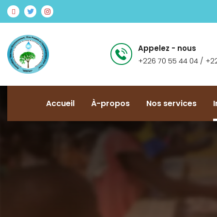
Appelez - nous
+226 70 55 44 04 / +2
Accueil
À-propos
Nos services