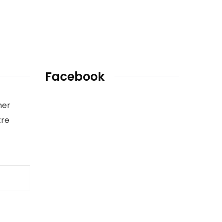
Facebook
ner
tre