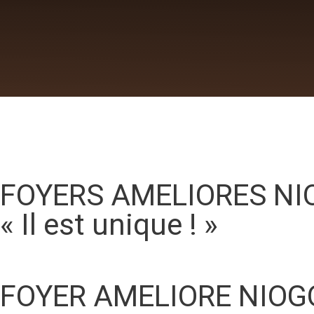
FOYERS AMELIORES NI
« Il est unique ! »
FOYER AMELIORE NIO