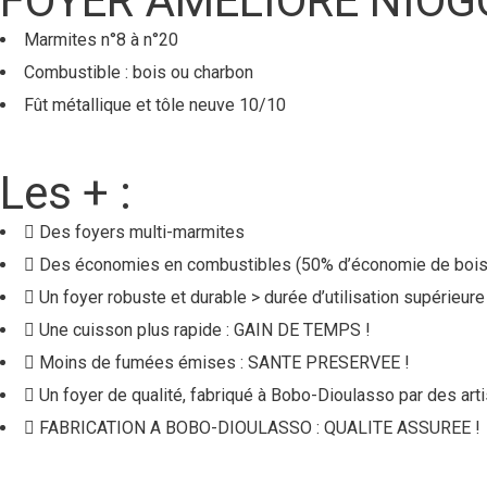
FOYER AMELIORE NIO
Marmites n°8 à n°20
Combustible : bois ou charbon
Fût métallique et tôle neuve 10/10
Les + :
Des foyers multi-marmites
Des économies en combustibles (50% d’économie de bois pa
Un foyer robuste et durable > durée d’utilisation supéri
Une cuisson plus rapide : GAIN DE TEMPS !
Moins de fumées émises : SANTE PRESERVEE !
Un foyer de qualité, fabriqué à Bobo-Dioulasso par des ar
FABRICATION A BOBO-DIOULASSO : QUALITE ASSUREE !