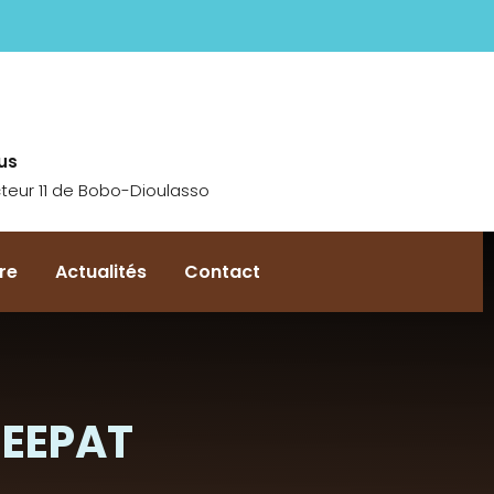
us
teur 11 de Bobo-Dioulasso
re
Actualités
Contact
SEEPAT