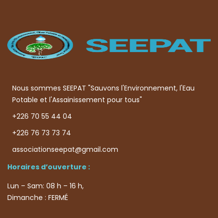
Nous sommes SEEPAT "Sauvons l'Environnement, l'Eau
Potable et l'Assainissement pour tous"
+226 70 55 44 04
+226 76 73 73 74
associationseepat@gmail.com
Horaires d’ouverture :
Lun – Sam: 08 h – 16 h,
Dimanche : FERMÉ