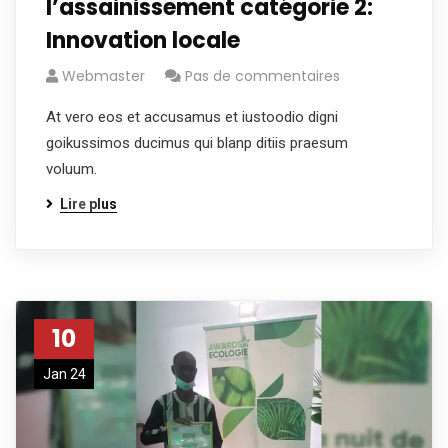
l’assainissement catégorie 2:
Innovation locale
Webmaster
Pas de commentaires
At vero eos et accusamus et iustoodio digni
goikussimos ducimus qui blanp ditiis praesum
voluum.
Lire plus
10
Jan 24