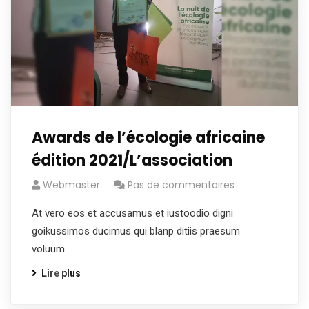
Awards de l’écologie africaine
édition 2021/L’association
Webmaster
Pas de commentaires
At vero eos et accusamus et iustoodio digni
goikussimos ducimus qui blanp ditiis praesum
voluum.
Lire plus