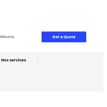
Get a Quote
Melbourne,
Nos services