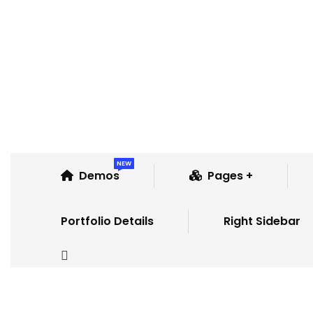
NEW
Demos
Pages
Portfolio Details
Right Sidebar