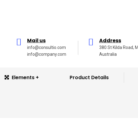
Mail us
Address
info@consultio.com
380 St Kilda Road, 
info@company.com
Australia
Elements
Product Details