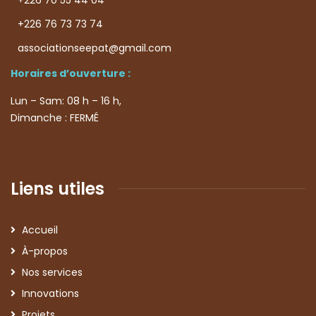
+226 76 73 73 74
associationseepat@gmail.com
Horaires d’ouverture :
Lun – Sam: 08 h – 16 h,
Dimanche : FERMÉ
Liens utiles
Accueil
À-propos
Nos services
Innovations
Projets