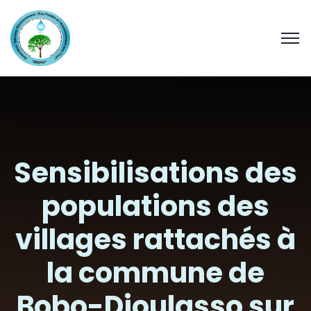
Sensibilisations des
populations des
villages rattachés à
la commune de
Bobo-Dioulasso sur