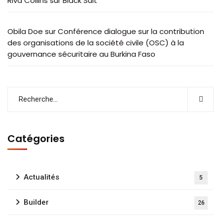
Riva Collins
sur
Black Suit
Obila Doe
sur
Conférence dialogue sur la contribution
des organisations de la société civile (OSC) à la
gouvernance sécuritaire au Burkina Faso
Catégories
Actualités
5
Builder
26